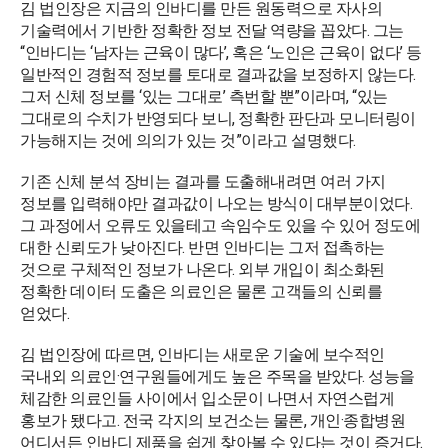
김 법인장은 지금의 인바디를 만든 원동력으로 자사의
기술력에서 기반한 정확한 정보 전달 역량을 꼽았다. 그는
“인바디는 ‘남자는 근육이 많다’, 혹은 ‘노인은 근육이 없다’ 등
일반적인 경험적 정보를 토대로 결과값을 보정하지 않는다.
그저 신체 정보를 ‘있는 그대로’ 측번할 뿐”이라며, “있는
그대로의 수치가 반영되다 보니, 정확한 판단과 모니터링이
가능해지는 것에 의의가 있는 것”이라고 설명했다.
기존 신체 분석 장비는 결과를 도출해내려면 여러 가지
정보를 입력해야만 결과값이 나오는 방식이 대부분이었다.
그 과정에서 오류도 있을테고 속임수도 있을 수 있어 정도에
대한 신뢰도가 낮아진다. 반면 인바디는 그저 접촉하는
것으로 구체적인 정보가 나온다. 외부 개입이 최소화된
정확한 데이터 도출은 의료인은 물론 고객들의 신뢰를
얻었다.
김 법인장에 따르면, 인바디는 새로운 기술에 보수적인
국내외 의료인·연구원들에게도 높은 주목을 받았다. 성능을
체감한 의료인들 사이에서 입소문이 나면서 자연스럽게
홍보가 됐다고. 전국 각지의 보건소는 물론, 개인·종합병원
어디서든 인바디 제품을 쉽게 찾아볼 수 있다는 것이 증거다.