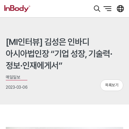
본문 바로가기
[MI인터뷰] 김성은 인바디
아시아법인장 “기업 성장, 기술력·
정보·인재에게서”
매일일보
목록보기
2023-03-06