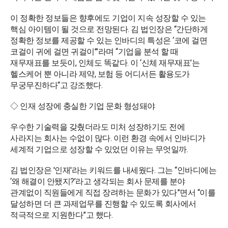
이 정확한 정보들은 향후에도 기업이 지속 성장할 수 있는
핵심 아이템이 될 것으로 전망된다. 김 법인장은 “간단하게
정확한 정보를 제공할 수 있는 인바디의 특성은 ‘코에 걸면
코걸이 귀에 걸면 귀걸이’”라며 “기업을 분석 할 때
재무재표를 보듯이, 인체도 똑같다. 이 ‘신체 재무재표’는
헬스케어 뿐 아니라 제약, 보험 등 어디서든 활용도가
무궁무진하다“고 강조했다.
◇ 인재 성장에 충실한 기업 문화 형성돼야
우수한 기술력을 갖췄더라도 미처 성장하기도 전에
사라지는 회사는 수없이 많다. 이런 환경 속에서 인바디가
세계적 기업으로 성장할 수 있었던 이유는 무엇일까.
김 법인장은 '인재'라는 키워드를 내세웠다. 그는 “인바디에는
‘왜 해결이 안됐지?’라고 생각되는 회사 문제를 분야
관계없이 직원들에게 직접 장려하는 문화가 있다”면서 “이를
달성하면 더 큰 과제업무를 진행할 수 있도록 회사에서
적극적으로 지원한다”고 했다.