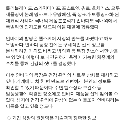
롤러블레이드, 스카치테이프, 포스트잇, 츄르, 호치키스. 모두
제품명이 본래 명사보다 유명해진, 즉 상표가 보통명사화 된
대표적 사례다. 국내의 체성분분석기 인바디도 국내외에서
폭발적인 인지도를 얻으며 이들 대열에 합류했다.
인바디의 발명은 헬스케어 시장의 판도를 바꿨다고 해도
무방하다. 인바디 등장 전에는 구체적인 신체 정보를
분석하려면 가격도 비싸고 병의원 등 특정 장소에서만 받을
수 있었다. 이렇다 보니 간단하게 측정이 가능한 체중계의
수치를 통해 건강의 잣대를 결정했다.
이후 인바디의 등장은 건강 관리의 새로운 방향을 제시하고
있다. 기계에 터치 한 번 만으로 간편하게 본인의 정보를
확인할 수 있기 때문이다. 주변 헬스장과 보건소 등
일상생활에 직결된 장소에도 인바디 제품을 쉽게 찾아볼 수
있다. 심지어 건강 관리에 관심이 없는 이들조차 인바디라는
이름을 알고 있을 정도다.
◇ 기업 성장의 원동력은 기술력과 정확한 정보