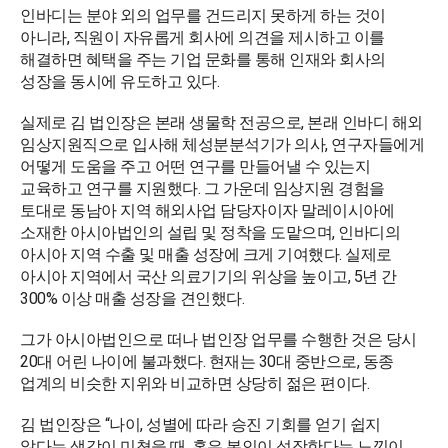
인바디는 분야 외의 업무를 건드리지 못하게 하는 것이
아니라, 직원이 자유롭게 회사에 의견을 제시하고 이를
해결하면 혜택을 주는 기업 문화를 통해 인재와 회사의
성장을 동시에 유도하고 있다.
실제로 김 법인장은 본래 생물학 전공으로, 본래 인바디 해외
임상지원직으로 입사해 체성분분석기가 의사, 연구자들에게
어떻게 도움을 주고 어떤 연구를 만들어낼 수 있는지
교육하고 연구를 지원했다. 그 가운데 임상지원 경험을
토대로 동남아 지역 해외사업 담당자이자 말레이시아에
소재한 아시아법인의 설립 및 정착을 도맡으며, 인바디의
아시아 지역 수출 및 매출 성장에 크게 기여했다. 실제로
아시아 지역에서 국산 의료기기의 위상을 높이고, 5년 간
300% 이상 매출 성장을 견인했다.
그가 아시아법인으로 떠나 법인장 업무를 수행한 것은 당시
20대 어린 나이에 불과했다. 현재는 30대 중반으로, 동종
업계의 비슷한 지위와 비교하면 상당히 젊은 편이다.
김 법인장은 “나이, 성별에 따라 승진 기회를 얻기 쉽지
않다는 생각이 미쳤을 때, 혹은 본인이 성장한다는 느낌이