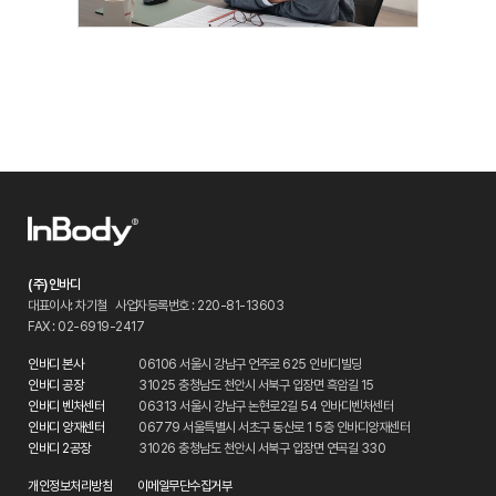
(주)인바디
대표이사: 차기철
사업자등록번호 : 220-81-13603
FAX : 02-6919-2417
인바디 본사
06106 서울시 강남구 언주로 625 인바디빌딩
인바디 공장
31025 충청남도 천안시 서북구 입장면 흑암길 15
인바디 벤처센터
06313 서울시 강남구 논현로2길 54 인바디벤처센터
인바디 양재센터
06779 서울특별시 서초구 동산로 1 5층 인바디양재센터
인바디 2공장
31026 충청남도 천안시 서북구 입장면 연곡길 330
개인정보처리방침
이메일무단수집거부