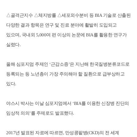
△골격근지수 △체지방률 △세포외수분비 등 BIA 기술로 산출된
다양한 결과 항목은 연구 및 진료 분야에 활발히 도입되고
있으며, 국내외 5,000여 편 이상의 논문에 BIA를 활용한 연구가
실렸다.
올해 심포지엄 주제인 ‘근감소증’은 지난해 한국질병분류코드로
등록되는 등 노년층이 가장 주의해야 할 질환으로 급부상하고
있다.
야스시 박사는 이날 심포지엄에서 ‘BIA를 이용한 신장병 진단의
임상적 의의’를 주제로도 발표했다.
2017년 발표된 자료에 따르면, 만성콩팥병(CKD)의 전 세계