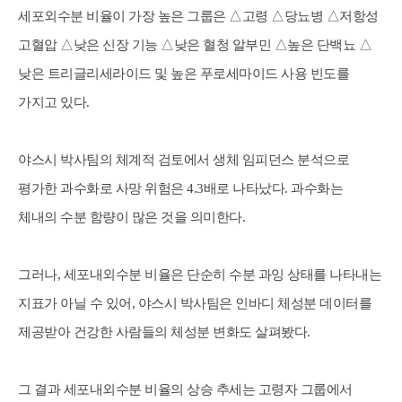
세포외수분 비율이 가장 높은 그룹은 △고령 △당뇨병 △저항성
고혈압 △낮은 신장 기능 △낮은 혈청 알부민 △높은 단백뇨 △
낮은 트리글리세라이드 및 높은 푸로세마이드 사용 빈도를
가지고 있다.
야스시 박사팀의 체계적 검토에서 생체 임피던스 분석으로
평가한 과수화로 사망 위험은 4.3배로 나타났다. 과수화는
체내의 수분 함량이 많은 것을 의미한다.
그러나, 세포내외수분 비율은 단순히 수분 과잉 상태를 나타내는
지표가 아닐 수 있어, 야스시 박사팀은 인바디 체성분 데이터를
제공받아 건강한 사람들의 체성분 변화도 살펴봤다.
그 결과 세포내외수분 비율의 상승 추세는 고령자 그룹에서