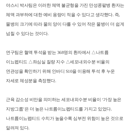
야스시 박사팀은 이러한 체액 불균형을 가진 만성콩팥병 환자는
체액 과부하에 대한 예비 용량이 적을 수 있다고 생각했다. 즉,
물병의 크기에 따라 물의 양이 다를 수 있어 작은 물병이 더 쉽게
넘칠 수 있다는 것이다.
연구팀은 혈액 투석을 받는 368명의 환자에서 △나트륨
이뇨펩티드 △좌심실 질량 지수 △세포내외수분 비율의
연관성을 확인하기 위해 인바디 S10을 이용해 투석 후 누운
자세로 체성분을 측정했다.
근육 감소성 비만을 의미하는 세포내외수분 비율이 ‘가장 높은
지방그룹’은 더 높은 나트륨이뇨펩티드를 가지고 있었다.
나트륨이뇨펩티드 수치가 높을수록 심부전 위험이 높은 것으로
알려져 있다.