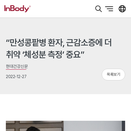
본문 바로가기
“만성콩팥병 환자, 근감소증에 더
취약 ‘체성분 측정’ 중요”
현대건강신문
목록보기
2022-12-27