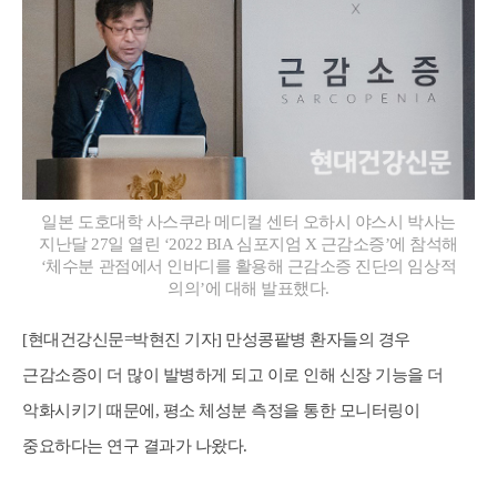
일본 도호대학 사스쿠라 메디컬 센터 오하시 야스시 박사는
지난달 27일 열린 ‘2022 BIA 심포지엄 X 근감소증’에 참석해
‘체수분 관점에서 인바디를 활용해 근감소증 진단의 임상적
의의’에 대해 발표했다.
[현대건강신문=박현진 기자] 만성콩팥병 환자들의 경우
근감소증이 더 많이 발병하게 되고 이로 인해 신장 기능을 더
악화시키기 때문에, 평소 체성분 측정을 통한 모니터링이
중요하다는 연구 결과가 나왔다.