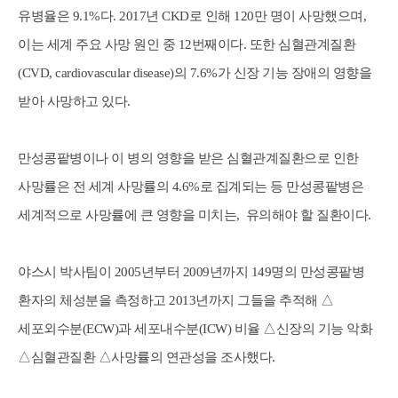
유병율은 9.1%다. 2017년 CKD로 인해 120만 명이 사망했으며,
이는 세계 주요 사망 원인 중 12번째이다. 또한 심혈관계질환
(CVD, cardiovascular disease)의 7.6%가 신장 기능 장애의 영향을
받아 사망하고 있다.
만성콩팥병이나 이 병의 영향을 받은 심혈관계질환으로 인한
사망률은 전 세계 사망률의 4.6%로 집계되는 등 만성콩팥병은
세계적으로 사망률에 큰 영향을 미치는, 유의해야 할 질환이다.
야스시 박사팀이 2005년부터 2009년까지 149명의 만성콩팥병
환자의 체성분을 측정하고 2013년까지 그들을 추적해 △
세포외수분(ECW)과 세포내수분(ICW) 비율 △신장의 기능 악화
△심혈관질환 △사망률의 연관성을 조사했다.