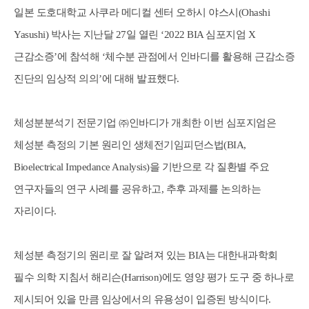
일본 도호대학교 사쿠라 메디컬 센터 오하시 야스시(Ohashi
Yasushi) 박사는 지난달 27일 열린 ‘2022 BIA 심포지엄 X
근감소증’에 참석해 ‘체수분 관점에서 인바디를 활용해 근감소증
진단의 임상적 의의’에 대해 발표했다.
체성분분석기 전문기업 ㈜인바디가 개최한 이번 심포지엄은
체성분 측정의 기본 원리인 생체전기임피던스법(BIA,
Bioelectrical Impedance Analysis)을 기반으로 각 질환별 주요
연구자들의 연구 사례를 공유하고, 추후 과제를 논의하는
자리이다.
체성분 측정기의 원리로 잘 알려져 있는 BIA는 대한내과학회
필수 의학 지침서 해리슨(Harrison)에도 영양 평가 도구 중 하나로
제시되어 있을 만큼 임상에서의 유용성이 입증된 방식이다.