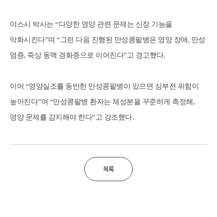
야스시 박사는 “다양한 영양 관련 문제는 신장 기능을
악화시킨다”며 “그런 다음 진행된 만성콩팥병은 영양 장애, 만성
염증, 죽상 동맥 경화증으로 이어진다”고 경고했다.
이어 “영양실조를 동반한 만성콩팥병이 있으면 심부전 위험이
높아진다”며 “만성콩팥병 환자는 체성분을 꾸준하게 측정해,
영양 문제를 감지해야 한다”고 강조했다.
목록