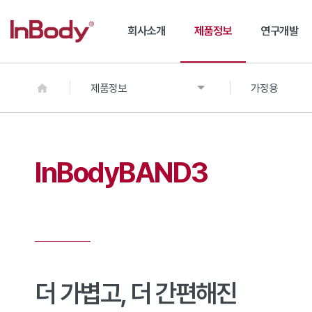
회사소개
제품정보
연구개발
제품정보
가정용
InBodyBAND3
더 가볍고, 더 간편해진