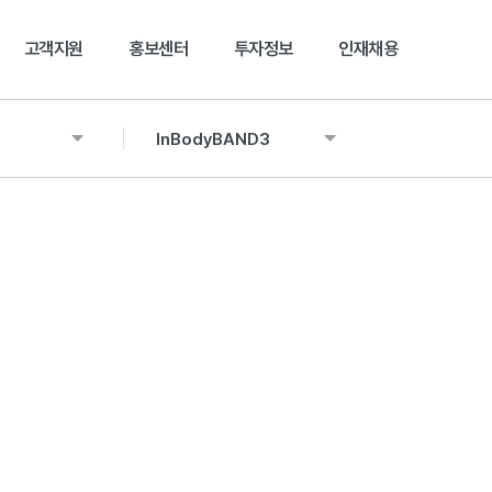
본문 바로가기
고객지원
홍보센터
투자정보
인재채용
InBodyBAND3