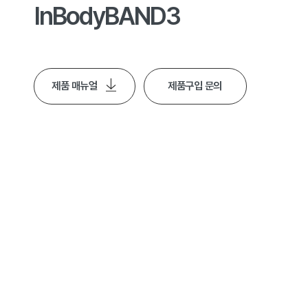
InBodyBAND3
제품 매뉴얼
제품구입 문의