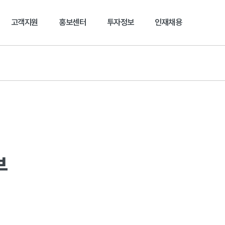
본문 바로가기
고객지원
홍보센터
투자정보
인재채용
부