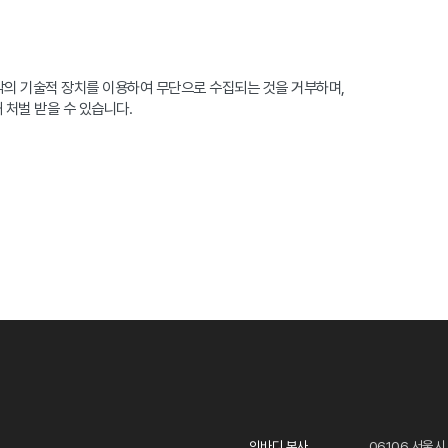
의 기술적 장치를 이용하여 무단으로 수집되는 것을 거부하며,
 처벌 받을 수 있습니다.
인바디 본사
06106 서울시