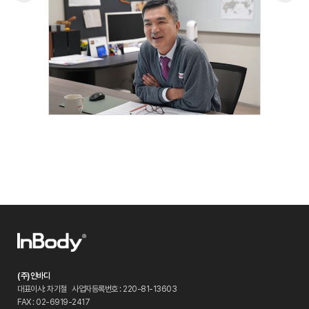
(주)인바디
대표이사: 차기철
사업자등록번호 : 220-81-13603
FAX : 02-6919-2417