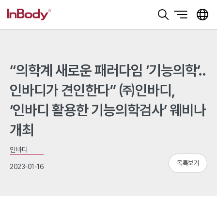
본문 바로가기
“의학계 새로운 패러다임 ‘기능의학’..
인바디가 견인한다” ㈜인바디,
‘인바디 활용한 기능의학검사’ 웨비나
개최
인바디
목록보기
2023-01-16