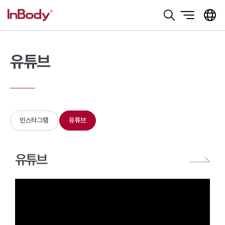
본문 바로가기
유튜브
인스타그램
유튜브
유튜브