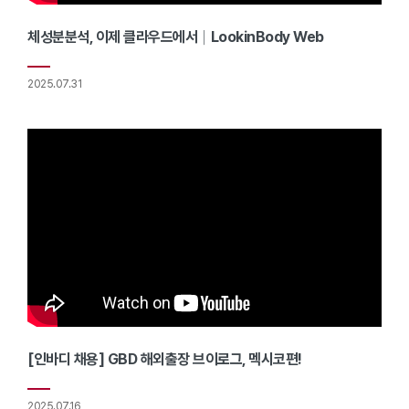
체성분분석, 이제 클라우드에서│LookinBody Web
2025.07.31
[인바디 채용] GBD 해외출장 브이로그, 멕시코편!
2025.07.16