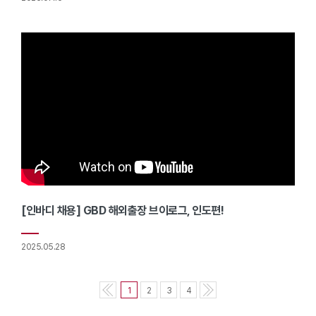
[인바디 채용] GBD 해외출장 브이로그, 인도편!
2025.05.28
1
2
3
4