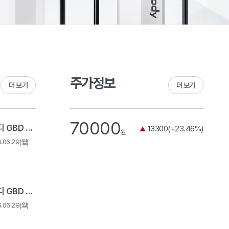
주가정보
더 보기
더 보기
70000
2026 상반기 인바디 GBD 채용 - 경력 채용
13300(+23.46%)
▲
원
6.06.29(월)
2026 상반기 인바디 GBD 채용 - Expert Track
6.06.29(월)