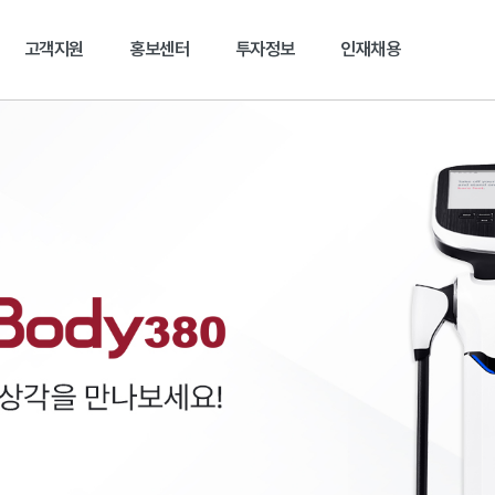
본문 바로가기
고객지원
홍보센터
투자정보
인재채용