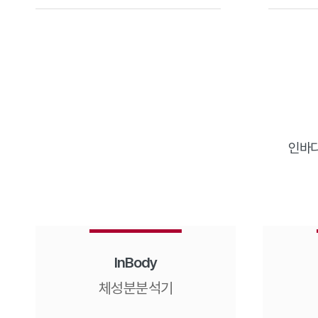
인바디
InBody
체성분분석기