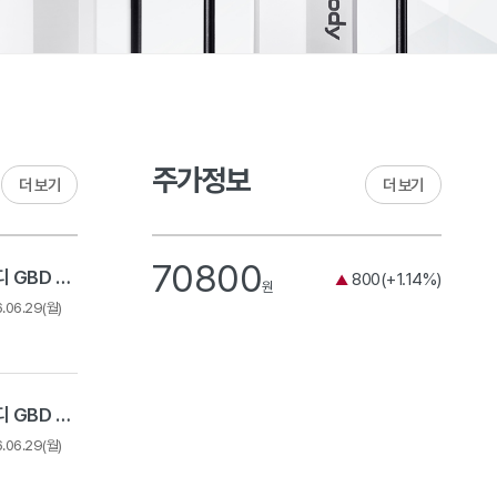
주가정보
더 보기
더 보기
70800
2026 상반기 인바디 GBD 채용 - 경력 채용
800(+1.14%)
▲
원
6.06.29(월)
2026 상반기 인바디 GBD 채용 - Expert Track
6.06.29(월)