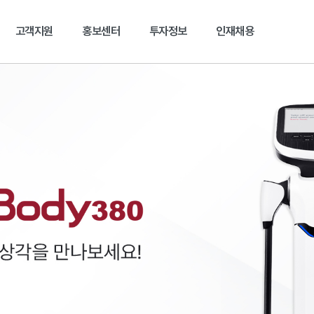
본문 바로가기
고객지원
홍보센터
투자정보
인재채용