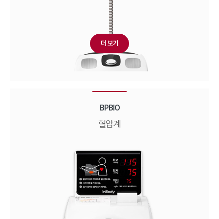
더 보기
BPBIO
혈압계