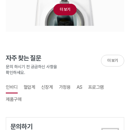
더 보기
자주 찾는 질문
더 보기
문의 하시기 전 궁금하신 사항을
확인하세요.
인바디
혈압계
신장계
가정용
AS
프로그램
제품구매
문의하기