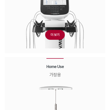
더 보기
Home Use
가정용