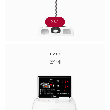
더 보기
BPBIO
혈압계