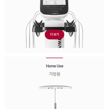
더 보기
Home Use
가정용