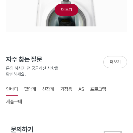
더 보기
자주 찾는 질문
더 보기
문의 하시기 전 궁금하신 사항을
확인하세요.
인바디
혈압계
신장계
가정용
AS
프로그램
제품구매
문의하기