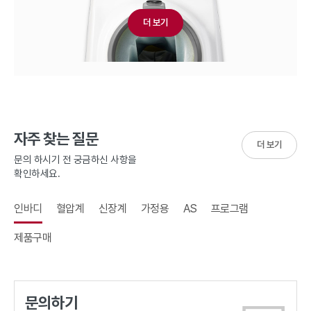
더 보기
자주 찾는 질문
더 보기
문의 하시기 전 궁금하신 사항을
확인하세요.
인바디
혈압계
신장계
가정용
AS
프로그램
제품구매
문의하기