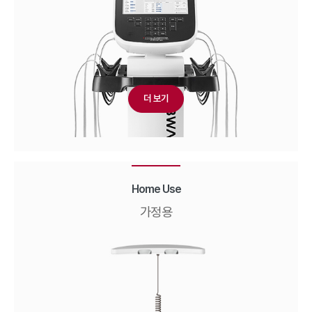
더 보기
Home Use
가정용