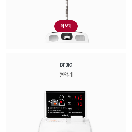
더 보기
BPBIO
혈압계