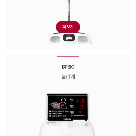
더 보기
BPBIO
혈압계