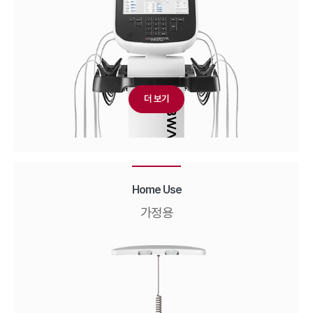
더 보기
Home Use
가정용