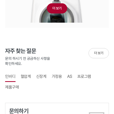
더 보기
자주 찾는 질문
더 보기
문의 하시기 전 궁금하신 사항을
확인하세요.
인바디
혈압계
신장계
가정용
AS
프로그램
제품구매
문의하기