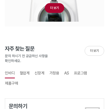
더 보기
자주 찾는 질문
더 보기
문의 하시기 전 궁금하신 사항을
확인하세요.
인바디
혈압계
신장계
가정용
AS
프로그램
제품구매
문의하기