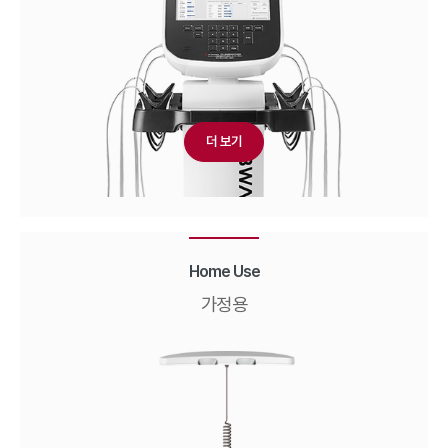
더 보기
Home Use
가정용