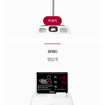
더 보기
BPBIO
혈압계