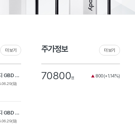
주가정보
더 보기
더 보기
70800
2026 상반기 인바디 GBD 채용 - 경력 채용
800(+1.14%)
▲
원
6.06.29(월)
2026 상반기 인바디 GBD 채용 - Expert Track
6.06.29(월)