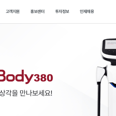
본문 바로가기
고객지원
홍보센터
투자정보
인재채용