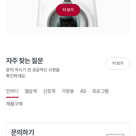
더 보기
자주 찾는 질문
더 보기
문의 하시기 전 궁금하신 사항을
확인하세요.
인바디
혈압계
신장계
가정용
AS
프로그램
제품구매
문의하기