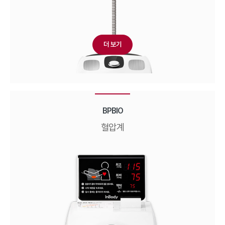
더 보기
BPBIO
혈압계