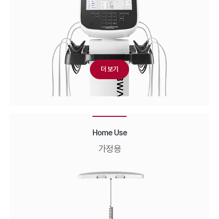
더 보기
Home Use
가정용