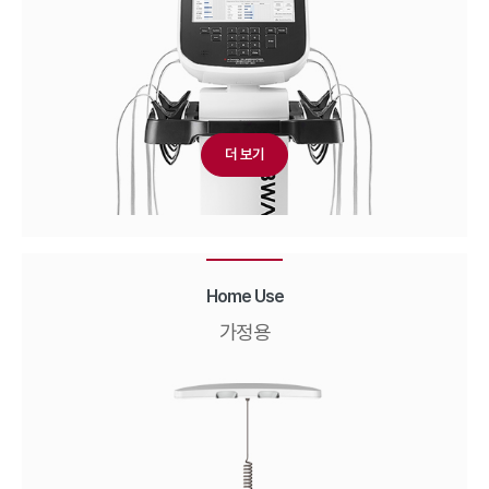
더 보기
Home Use
가정용