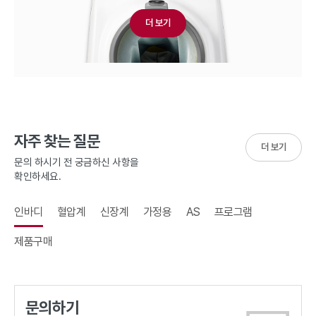
더 보기
자주 찾는 질문
더 보기
문의 하시기 전 궁금하신 사항을
확인하세요.
인바디
혈압계
신장계
가정용
AS
프로그램
제품구매
문의하기