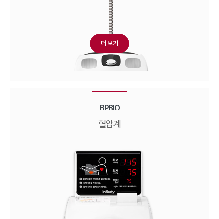
더 보기
BPBIO
혈압계