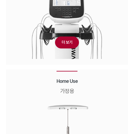
더 보기
Home Use
가정용