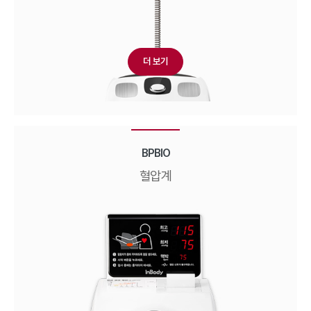
더 보기
BPBIO
혈압계