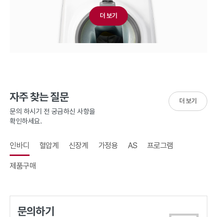
더 보기
자주 찾는 질문
더 보기
문의 하시기 전 궁금하신 사항을
확인하세요.
인바디
혈압계
신장계
가정용
AS
프로그램
제품구매
문의하기