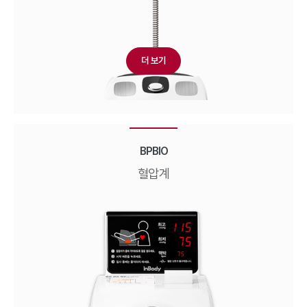
더 보기
BPBIO
혈압계