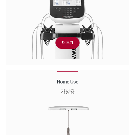
더 보기
Home Use
가정용