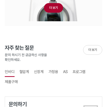
더 보기
자주 찾는 질문
더 보기
문의 하시기 전 궁금하신 사항을
확인하세요.
인바디
혈압계
신장계
가정용
AS
프로그램
제품구매
문의하기