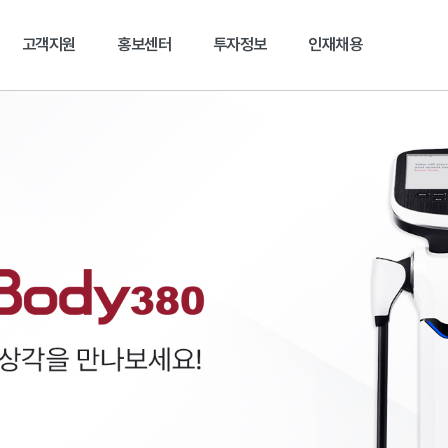
본문 바로가기
고객지원
홍보센터
투자정보
인재채용