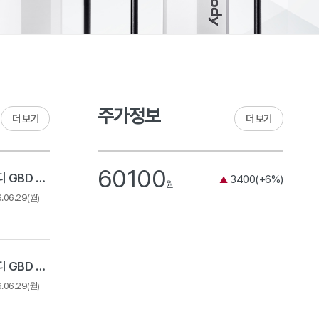
주가정보
더 보기
더 보기
60100
2026 상반기 인바디 GBD 채용 - 경력 채용
3400(+6%)
▲
원
6.06.29(월)
2026 상반기 인바디 GBD 채용 - Expert Track
6.06.29(월)