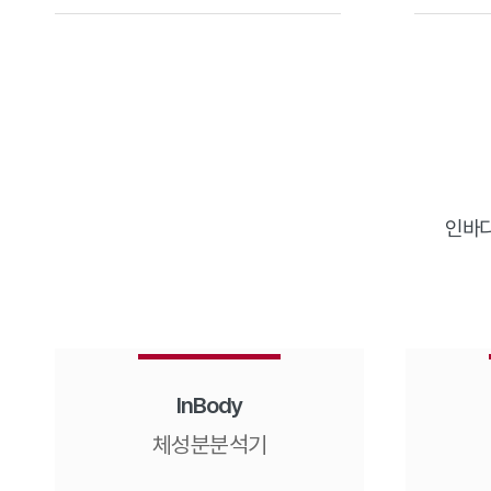
인바디
InBody
체성분분석기