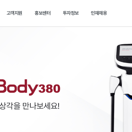
본문 바로가기
고객지원
홍보센터
투자정보
인재채용