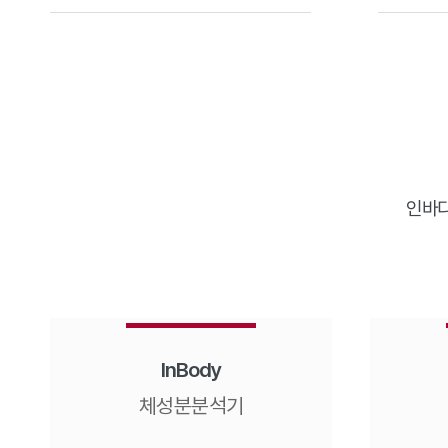
인바디
InBody
체성분분석기