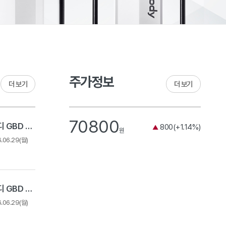
주가정보
더 보기
더 보기
70800
2026 상반기 인바디 GBD 채용 - 경력 채용
800(+1.14%)
▲
원
6.06.29(월)
2026 상반기 인바디 GBD 채용 - Expert Track
6.06.29(월)